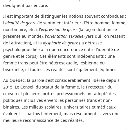
divulguent pas encore.
Il est important de distinguer les notions souvent confondues :
l'
identité de genre
(le sentiment intérieur d'être homme, femme,
non-binaire, etc.), l'
expression de genre
(la façon dont on se
présente au monde), l'
orientation sexuelle
(vers qui l'on ressent
de l'attraction), et la
dysphorie de genre
(la détresse
psychologique liée à la non-concordance entre l'identité de
genre et le corps). Ces éléments sont indépendants : une
femme trans peut être hétérosexuelle, lesbienne ou
bisexuelle, et toutes ces réalités sont également légitimes.
Au Québec, la parole s'est considérablement libérée depuis
2015. Le Conseil du statut de la femme, le Protecteur du
citoyen et plusieurs ordres professionnels ont adopté des
politiques inclusives envers les personnes trans et non-
binaires. Les milieux scolaires, universitaires et médicaux
évoluent — parfois lentement, mais résolument — vers une
meilleure reconnaissance de ces réalités.