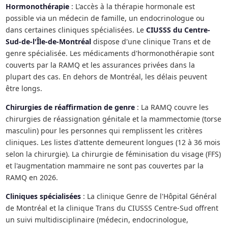
Hormonothérapie
: L'accès à la thérapie hormonale est
possible via un médecin de famille, un endocrinologue ou
dans certaines cliniques spécialisées. Le
CIUSSS du Centre-
Sud-de-l'Île-de-Montréal
dispose d'une clinique Trans et de
genre spécialisée. Les médicaments d'hormonothérapie sont
couverts par la RAMQ et les assurances privées dans la
plupart des cas. En dehors de Montréal, les délais peuvent
être longs.
Chirurgies de réaffirmation de genre
: La RAMQ couvre les
chirurgies de réassignation génitale et la mammectomie (torse
masculin) pour les personnes qui remplissent les critères
cliniques. Les listes d'attente demeurent longues (12 à 36 mois
selon la chirurgie). La chirurgie de féminisation du visage (FFS)
et l'augmentation mammaire ne sont pas couvertes par la
RAMQ en 2026.
Cliniques spécialisées
: La clinique Genre de l'Hôpital Général
de Montréal et la clinique Trans du CIUSSS Centre-Sud offrent
un suivi multidisciplinaire (médecin, endocrinologue,