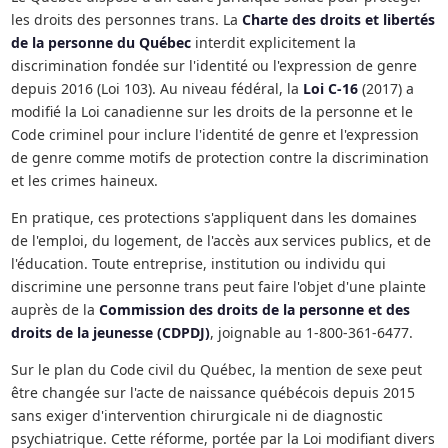
les droits des personnes trans. La
Charte des droits et libertés
de la personne du Québec
interdit explicitement la
discrimination fondée sur l'identité ou l'expression de genre
depuis 2016 (Loi 103). Au niveau fédéral, la
Loi C-16
(2017) a
modifié la Loi canadienne sur les droits de la personne et le
Code criminel pour inclure l'identité de genre et l'expression
de genre comme motifs de protection contre la discrimination
et les crimes haineux.
En pratique, ces protections s'appliquent dans les domaines
de l'emploi, du logement, de l'accès aux services publics, et de
l'éducation. Toute entreprise, institution ou individu qui
discrimine une personne trans peut faire l'objet d'une plainte
auprès de la
Commission des droits de la personne et des
droits de la jeunesse (CDPDJ)
, joignable au 1-800-361-6477.
Sur le plan du Code civil du Québec, la mention de sexe peut
être changée sur l'acte de naissance québécois depuis 2015
sans exiger d'intervention chirurgicale ni de diagnostic
psychiatrique. Cette réforme, portée par la Loi modifiant divers