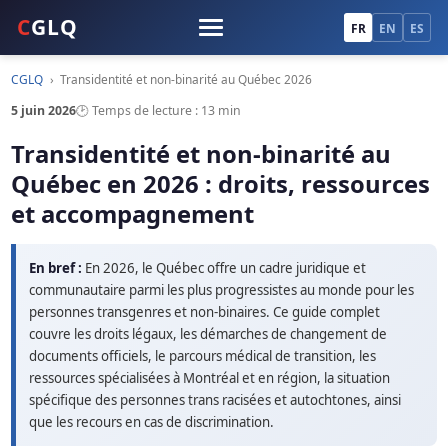
C
GLQ
FR
EN
ES
CGLQ
›
Transidentité et non-binarité au Québec 2026
5 juin 2026
🕑 Temps de lecture : 13 min
Transidentité et non-binarité au
Québec en 2026 : droits, ressources
et accompagnement
En bref :
En 2026, le Québec offre un cadre juridique et
communautaire parmi les plus progressistes au monde pour les
personnes transgenres et non-binaires. Ce guide complet
couvre les droits légaux, les démarches de changement de
documents officiels, le parcours médical de transition, les
ressources spécialisées à Montréal et en région, la situation
spécifique des personnes trans racisées et autochtones, ainsi
que les recours en cas de discrimination.