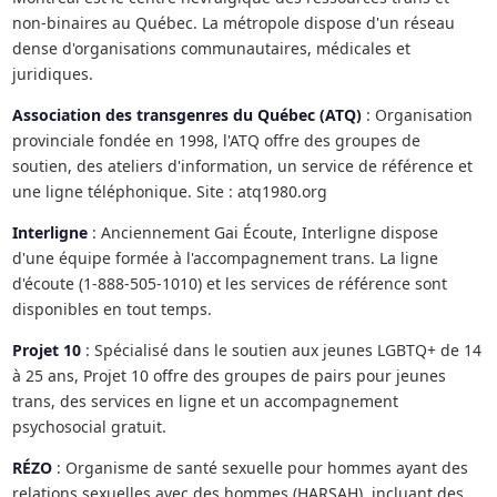
non-binaires au Québec. La métropole dispose d'un réseau
dense d'organisations communautaires, médicales et
juridiques.
Association des transgenres du Québec (ATQ)
: Organisation
provinciale fondée en 1998, l'ATQ offre des groupes de
soutien, des ateliers d'information, un service de référence et
une ligne téléphonique. Site : atq1980.org
Interligne
: Anciennement Gai Écoute, Interligne dispose
d'une équipe formée à l'accompagnement trans. La ligne
d'écoute (1-888-505-1010) et les services de référence sont
disponibles en tout temps.
Projet 10
: Spécialisé dans le soutien aux jeunes LGBTQ+ de 14
à 25 ans, Projet 10 offre des groupes de pairs pour jeunes
trans, des services en ligne et un accompagnement
psychosocial gratuit.
RÉZO
: Organisme de santé sexuelle pour hommes ayant des
relations sexuelles avec des hommes (HARSAH), incluant des