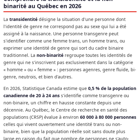
binarité au Québec en 2026
La
transidentité
désigne la situation d'une personne dont
l'identité de genre ne correspond pas au sexe qui lui a été
assigné à la naissance. Une personne transgenre peut
s'identifier comme une femme trans, un homme trans, ou
exprimer une identité de genre qui sort du cadre binaire
traditionnel. La
non-binarité
regroupe toutes les identités de
genre qui ne s'inscrivent pas exclusivement dans la catégorie
« homme » ou « femme » : personnes agenres, genre fluide, bi-
genre, neutrois, et bien d'autres.
En 2026, Statistique Canada estime que
0,5 % de la population
canadienne de 20 à 24 ans
s'identifie comme transgenre ou
non-binaire, un chiffre en hausse constante depuis une
décennie. Au Québec, le Centre de recherche en santé des
populations (CRSP) évalue à environ
60 000 à 80 000 personnes
celles qui vivent ouvertement une identité trans ou non-
binaire, bien que la population réelle soit sans doute plus
large en raison du fait que nombre de personnes ne s'auto-