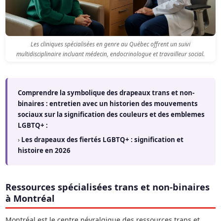
Les cliniques spécialisées en genre au Québec offrent un suivi
multidisciplinaire incluant médecin, endocrinologue et travailleur social.
Comprendre la symbolique des drapeaux trans et non-
binaires : entretien avec un historien des mouvements
sociaux sur la signification des couleurs et des emblemes
LGBTQ+ :
›
Les drapeaux des fiertés LGBTQ+ : signification et
histoire en 2026
Ressources spécialisées trans et non-binaires
à Montréal
Montréal est le centre névralgique des ressources trans et