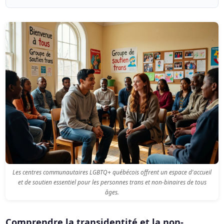
Les centres communautaires LGBTQ+ québécois offrent un espace d'accueil
et de soutien essentiel pour les personnes trans et non-binaires de tous
âges.
Comprendre la transidentité et la non-