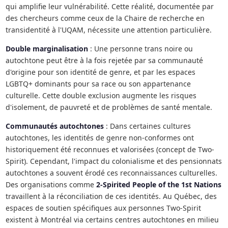
qui amplifie leur vulnérabilité. Cette réalité, documentée par
des chercheurs comme ceux de la Chaire de recherche en
transidentité à l'UQAM, nécessite une attention particulière.
Double marginalisation
: Une personne trans noire ou
autochtone peut être à la fois rejetée par sa communauté
d'origine pour son identité de genre, et par les espaces
LGBTQ+ dominants pour sa race ou son appartenance
culturelle. Cette double exclusion augmente les risques
d'isolement, de pauvreté et de problèmes de santé mentale.
Communautés autochtones
: Dans certaines cultures
autochtones, les identités de genre non-conformes ont
historiquement été reconnues et valorisées (concept de Two-
Spirit). Cependant, l'impact du colonialisme et des pensionnats
autochtones a souvent érodé ces reconnaissances culturelles.
Des organisations comme
2-Spirited People of the 1st Nations
travaillent à la réconciliation de ces identités. Au Québec, des
espaces de soutien spécifiques aux personnes Two-Spirit
existent à Montréal via certains centres autochtones en milieu