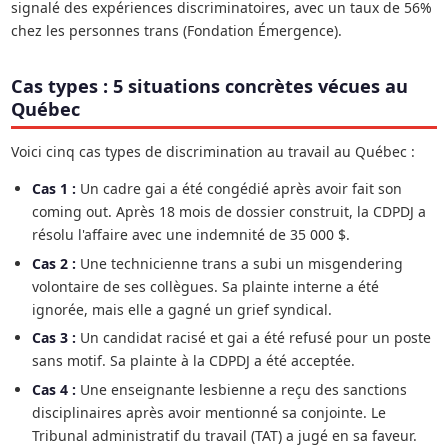
signalé des expériences discriminatoires, avec un taux de 56%
chez les personnes trans (Fondation Émergence).
Cas types : 5 situations concrètes vécues au
Québec
Voici cinq cas types de discrimination au travail au Québec :
Cas 1 :
Un cadre gai a été congédié après avoir fait son
coming out. Après 18 mois de dossier construit, la CDPDJ a
résolu l'affaire avec une indemnité de 35 000 $.
Cas 2 :
Une technicienne trans a subi un misgendering
volontaire de ses collègues. Sa plainte interne a été
ignorée, mais elle a gagné un grief syndical.
Cas 3 :
Un candidat racisé et gai a été refusé pour un poste
sans motif. Sa plainte à la CDPDJ a été acceptée.
Cas 4 :
Une enseignante lesbienne a reçu des sanctions
disciplinaires après avoir mentionné sa conjointe. Le
Tribunal administratif du travail (TAT) a jugé en sa faveur.