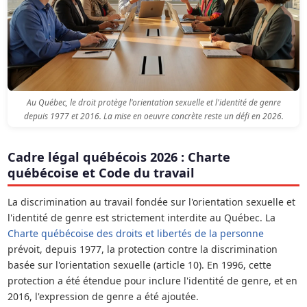
Au Québec, le droit protège l'orientation sexuelle et l'identité de genre
depuis 1977 et 2016. La mise en oeuvre concrète reste un défi en 2026.
Cadre légal québécois 2026 : Charte
québécoise et Code du travail
La discrimination au travail fondée sur l'orientation sexuelle et
l'identité de genre est strictement interdite au Québec. La
Charte québécoise des droits et libertés de la personne
prévoit, depuis 1977, la protection contre la discrimination
basée sur l'orientation sexuelle (article 10). En 1996, cette
protection a été étendue pour inclure l'identité de genre, et en
2016, l'expression de genre a été ajoutée.