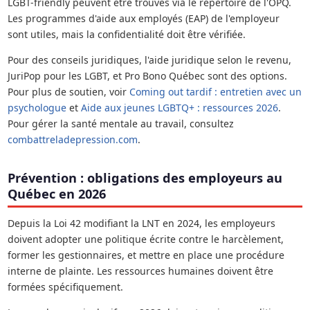
LGBT-friendly peuvent être trouvés via le répertoire de l'OPQ.
Les programmes d'aide aux employés (EAP) de l'employeur
sont utiles, mais la confidentialité doit être vérifiée.
Pour des conseils juridiques, l'aide juridique selon le revenu,
JuriPop pour les LGBT, et Pro Bono Québec sont des options.
Pour plus de soutien, voir
Coming out tardif : entretien avec un
psychologue
et
Aide aux jeunes LGBTQ+ : ressources 2026
.
Pour gérer la santé mentale au travail, consultez
combattreladepression.com
.
Prévention : obligations des employeurs au
Québec en 2026
Depuis la Loi 42 modifiant la LNT en 2024, les employeurs
doivent adopter une politique écrite contre le harcèlement,
former les gestionnaires, et mettre en place une procédure
interne de plainte. Les ressources humaines doivent être
formées spécifiquement.