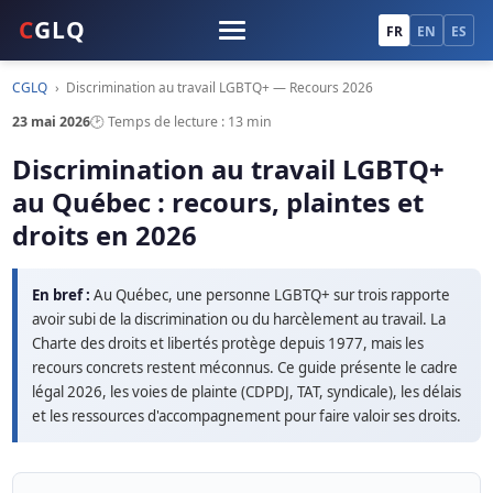
C
GLQ
FR
EN
ES
CGLQ
›
Discrimination au travail LGBTQ+ — Recours 2026
23 mai 2026
🕑 Temps de lecture : 13 min
Discrimination au travail LGBTQ+
au Québec : recours, plaintes et
droits en 2026
En bref :
Au Québec, une personne LGBTQ+ sur trois rapporte
avoir subi de la discrimination ou du harcèlement au travail. La
Charte des droits et libertés protège depuis 1977, mais les
recours concrets restent méconnus. Ce guide présente le cadre
légal 2026, les voies de plainte (CDPDJ, TAT, syndicale), les délais
et les ressources d'accompagnement pour faire valoir ses droits.